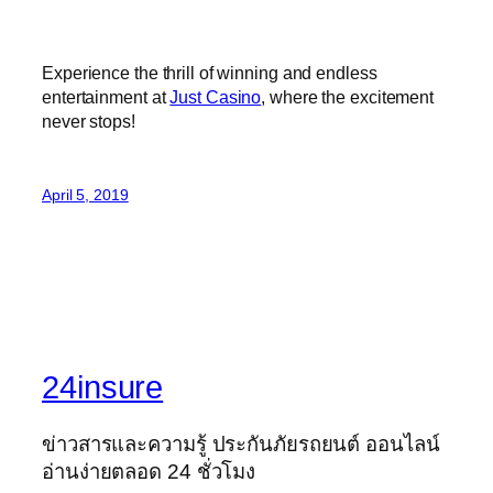
Experience the thrill of winning and endless
entertainment at
Just Casino
, where the excitement
never stops!
April 5, 2019
24insure
ข่าวสารและความรู้ ประกันภัยรถยนต์ ออนไลน์
อ่านง่ายตลอด 24 ชั่วโมง