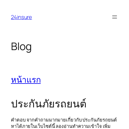
Skip
to
24insure
content
Blog
หน้าแรก
ประกันภัยรถยนต์
คำตอบ จากคำถามมากมายเกี่ยวกับ ประกันภัยรถยนต์
หาได้ภายในเว็บไซต์นี้ ลองอ่านทำความเข้าใจ เพิ่ม