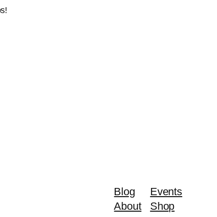
s!
Blog
Events
About
Shop