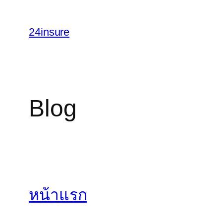
Skip
to
24insure
content
Blog
หน้าแรก