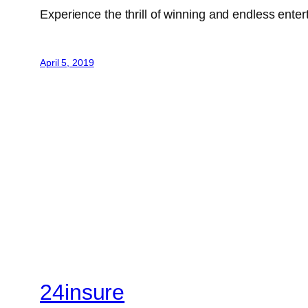
Experience the thrill of winning and endless ente
April 5, 2019
24insure