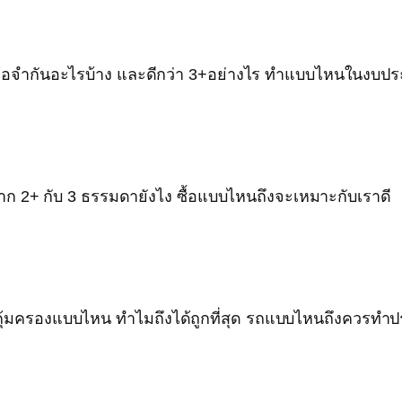
 มีข้อจำกันอะไรบ้าง และดีกว่า 3+อย่างไร ทำแบบไหนในงบประ
จาก 2+ กับ 3 ธรรมดายังไง ซื้อแบบไหนถึงจะเหมาะกับเราดี
มันคุ้มครองแบบไหน ทำไมถึงได้ถูกที่สุด รถแบบไหนถึงควรทำประ