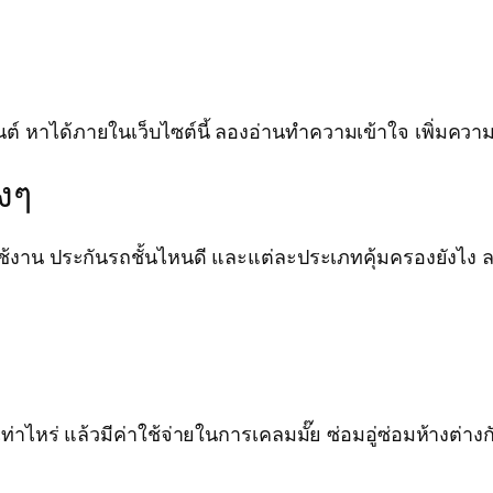
าได้ภายในเว็บไซต์นี้ ลองอ่านทำความเข้าใจ เพิ่มความรู้ 
งๆ
งาน ประกันรถชั้นไหนดี และแต่ละประเภทคุ้มครองยังไง ลอ
าไหร่ แล้วมีค่าใช้จ่ายในการเคลมมั๊ย ซ่อมอู่ซ่อมห้างต่างกัน