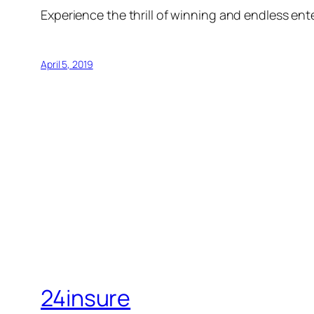
Experience the thrill of winning and endless en
April 5, 2019
24insure