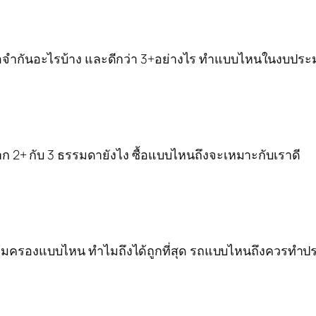
มีข้อจำกันอะไรบ้าง และดีกว่า 3+อย่างไร ทำแบบไหนในงบประม
จาก 2+ กับ 3 ธรรมดายังไง ซื้อแบบไหนถึงจะเหมาะกับเราดี
ันคุ้มครองแบบไหน ทำไมถึงได้ถูกที่สุด รถแบบไหนถึงควรทำประก