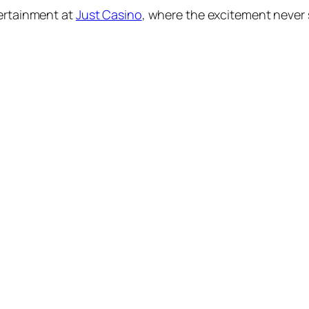
tertainment at
Just Casino
, where the excitement never 