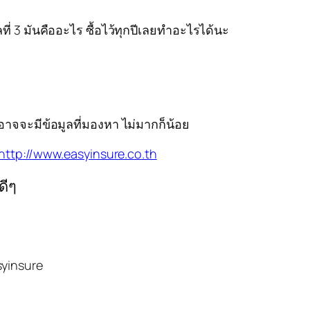
่ 3 มันคืออะไร ซื้อไว้ทุกปีเลยทำอะไรได้นะ
อาจจะมีข้อมูลที่มองหา ไม่มากก็น้อย
http://www.easyinsure.co.th
ดีๆ
syinsure