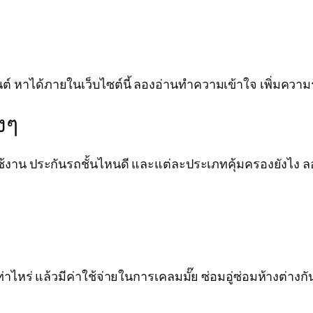
าได้ภายในเว็บไซต์นี้ ลองอ่านทำความเข้าใจ เพิ่มความรู้ ล
งๆ
งาน ประกันรถชั้นไหนดี และแต่ละประเภทคุ้มครองยังไง ลอ
าไหร่ แล้วมีค่าใช้จ่ายในการเคลมมั๊ย ซ่อมอู่ซ่อมห้างต่างกันอ