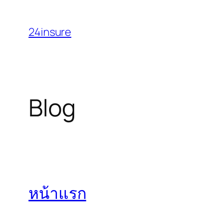
Skip
to
24insure
content
Blog
หน้าแรก