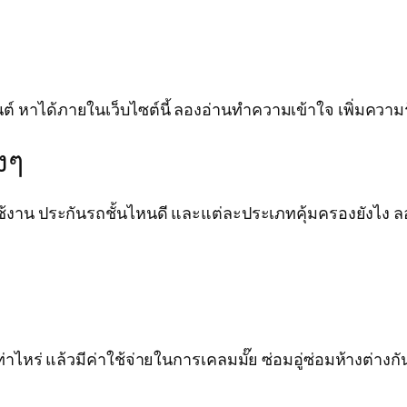
าได้ภายในเว็บไซต์นี้ ลองอ่านทำความเข้าใจ เพิ่มความรู้ ล
งๆ
งาน ประกันรถชั้นไหนดี และแต่ละประเภทคุ้มครองยังไง ลอ
าไหร่ แล้วมีค่าใช้จ่ายในการเคลมมั๊ย ซ่อมอู่ซ่อมห้างต่างกันอ