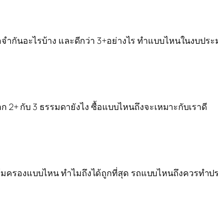
มีข้อจำกันอะไรบ้าง และดีกว่า 3+อย่างไร ทำแบบไหนในงบประม
จาก 2+ กับ 3 ธรรมดายังไง ซื้อแบบไหนถึงจะเหมาะกับเราดี
ันคุ้มครองแบบไหน ทำไมถึงได้ถูกที่สุด รถแบบไหนถึงควรทำประก