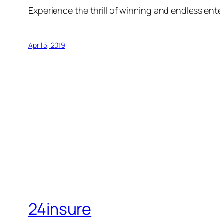
Experience the thrill of winning and endless en
April 5, 2019
24insure