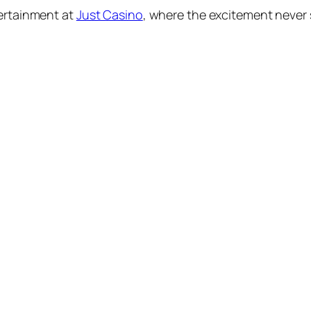
tertainment at
Just Casino
, where the excitement never 