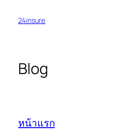
Skip
to
24insure
content
Blog
หน้าแรก