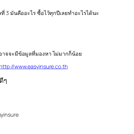
่ 3 มันคืออะไร ซื้อไว้ทุกปีเลยทำอะไรได้นะ
อาจจะมีข้อมูลที่มองหา ไม่มากก็น้อย
http://www.easyinsure.co.th
ดีๆ
syinsure