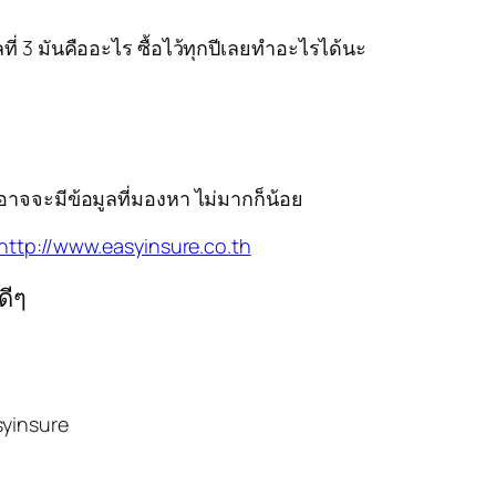
่ 3 มันคืออะไร ซื้อไว้ทุกปีเลยทำอะไรได้นะ
อาจจะมีข้อมูลที่มองหา ไม่มากก็น้อย
http://www.easyinsure.co.th
ดีๆ
syinsure