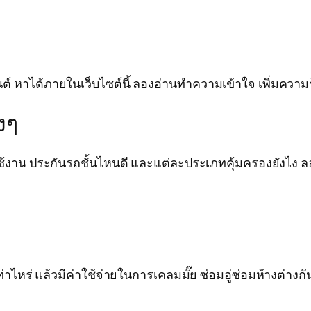
าได้ภายในเว็บไซต์นี้ ลองอ่านทำความเข้าใจ เพิ่มความรู้ ล
งๆ
งาน ประกันรถชั้นไหนดี และแต่ละประเภทคุ้มครองยังไง ลอ
าไหร่ แล้วมีค่าใช้จ่ายในการเคลมมั๊ย ซ่อมอู่ซ่อมห้างต่างกันอ