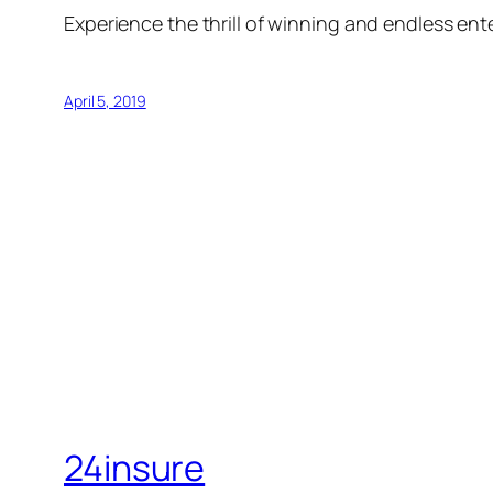
Experience the thrill of winning and endless en
April 5, 2019
24insure