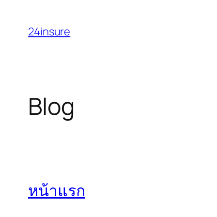
Skip
to
24insure
content
Blog
หน้าแรก