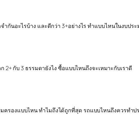
มีข้อจำกันอะไรบ้าง และดีกว่า 3+อย่างไร ทำแบบไหนในงบประม
จาก 2+ กับ 3 ธรรมดายังไง ซื้อแบบไหนถึงจะเหมาะกับเราดี
ันคุ้มครองแบบไหน ทำไมถึงได้ถูกที่สุด รถแบบไหนถึงควรทำประก