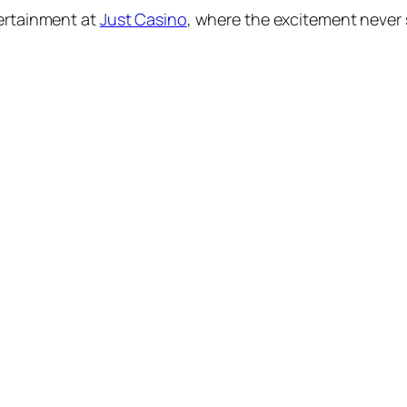
tertainment at
Just Casino
, where the excitement never 