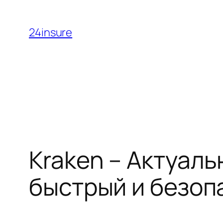
Skip
to
24insure
content
Kraken – Актуаль
быстрый и безоп