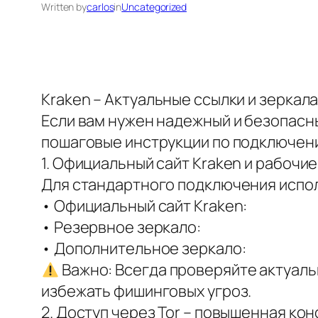
Written by
carlos
in
Uncategorized
Kraken – Актуальные ссылки и зеркала
Если вам нужен надежный и безопасны
пошаговые инструкции по подключен
1. Официальный сайт Kraken и рабочие
Для стандартного подключения испол
• Официальный сайт Kraken:
• Резервное зеркало:
• Дополнительное зеркало:
Важно: Всегда проверяйте актуаль
избежать фишинговых угроз.
2. Доступ через Tor – повышенная к