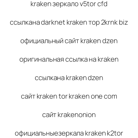
kraken зеркало v5tor cfd
ссылкана darknet kraken тор 2krnk biz
официальный сайт kraken dzen
оригинальная ссылка на kraken
ссылкана kraken dzen
сайт kraken tor kraken one com
сайт krakenonion
официальныезеркала kraken k2tor