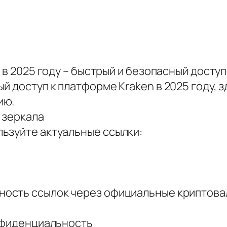
 в 2025 году – быстрый и безопасный доступ
й доступ к платформе Kraken в 2025 году, 
ию.
 зеркала
ьзуйте актуальные ссылки:
ность ссылок через официальные криптова
онфиденциальность