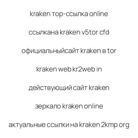
kraken тор-ссылка online
ссылкана kraken v5tor cfd
официальныйсайт kraken в tor
kraken web kr2web in
действующий сайт kraken
зеркало kraken online
актуальные ссылки на kraken 2kmp org