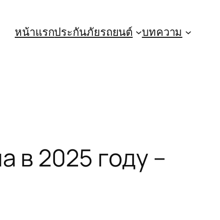
หน้าแรก
ประกันภัยรถยนต์
บทความ
а в 2025 году –