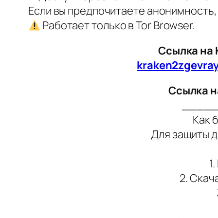
Если вы предпочитаете анонимность, 
Работает только в Tor Browser.
Ссылка на 
kraken2zgevra
Ссылка н
____
Как 
Для защиты д
1
2. Скач