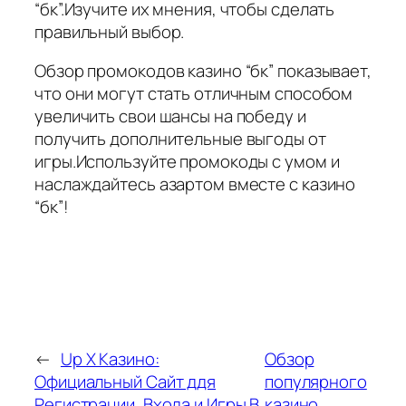
“бк”.Изучите их мнения, чтобы сделать
правильный выбор.
Обзор промокодов казино “бк” показывает,
что они могут стать отличным способом
увеличить свои шансы на победу и
получить дополнительные выгоды от
игры.Используйте промокоды с умом и
наслаждайтесь азартом вместе с казино
“бк”!
←
Up X Казино:
Обзор
Официальный Сайт ддя
популярного
Регистрации, Входа и Игры В
казино