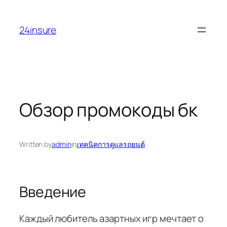
Skip
to
24insure
content
Обзор промокоды бк
Written by
admin
in
เทคนิคการดูแลรถยนต์
Введение
Каждый любитель азартных игр мечтает о