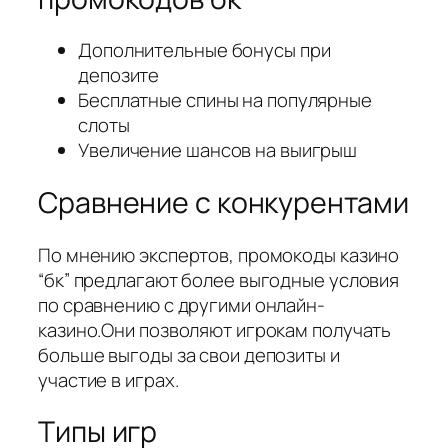
Дополнительные бонусы при
депозите
Бесплатные спины на популярные
слоты
Увеличение шансов на выигрыш
Сравнение с конкурентами
По мнению экспертов, промокоды казино
“бк” предлагают более выгодные условия
по сравнению с другими онлайн-
казино.Они позволяют игрокам получать
больше выгоды за свои депозиты и
участие в играх.
Типы игр