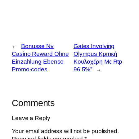
←
Bonusse Nv
Gates Involving
Casino Reward Ohne
Olympus Κριτική
Einzahlung Ebenso
Κουλοχέρη Με Rtp
Promo-codes
96 5%”
→
Comments
Leave a Reply
Your email address will not be published.
Required fields are marked
*