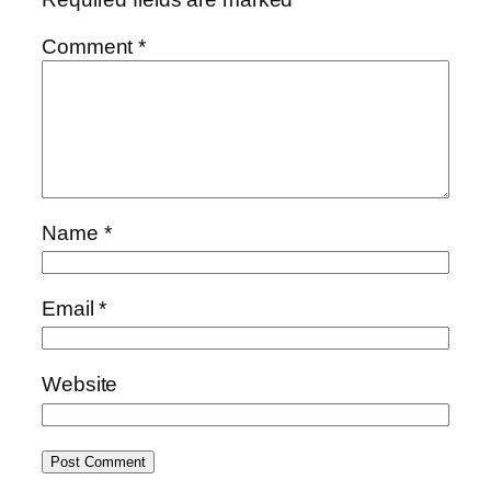
Comment
*
Name
*
Email
*
Website