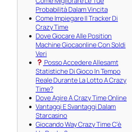
Come Migliorare Le Tue
Probabilità Dalam Vincita
Come Impiegare Il Tracker Di
Crazy Time
Dove Giocare Alle Position
Machine Giocaonline Con Soldi
Veri
Posso Accedere Allesamt
Statistiche Di Gioco In Tempo
Reale Durante La Lotto A Crazy
Time?
Dove Agire A Crazy Time Online
Vantaggi E Svantaggi Dalam
Starcasino
Giocando Way Crazy Time C’è