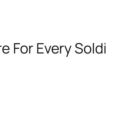
e For Every Soldi