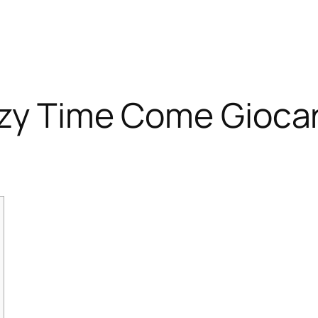
azy Time Come Giocar