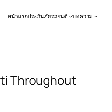
หน้าแรก
ประกันภัยรถยนต์
บทความ
ati Throughout