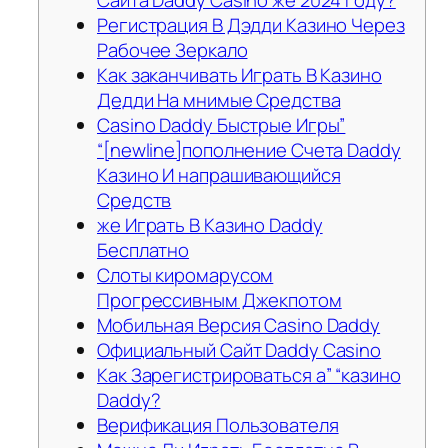
Регистрация В Дэдди Казино Через
Рабочее Зеркало
Как заканчивать Играть В Казино
Дедди На мнимые Средства
Casino Daddy Быстрые Игры”
“[newline]пополнение Счета Daddy
Казино И напрашивающийся
Средств
же Играть В Казино Daddy
Бесплатно
Слоты киромарусом
Прогрессивным Джекпотом
Мобильная Версия Casino Daddy
Официальный Сайт Daddy Casino
Как Зарегистрироваться а” “казино
Daddy?
Верификация Пользователя