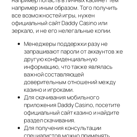
например иным образом. Того получить
все возможностей игры, нужен
официальный сайт Daddy Casino или
зеркало, и не его нелегальные копии.
Менеджеры поддержки разу не
запрашивают пароли от аккаунтов же
другую конфиденциальную
информацию, что также являлась
важной составляющей
доверительным отношений между
казино и игроками.
Для скачивания мобильного
приложения Daddy Casino, посетите
официальный сайт казино и найдите
раздел скачивания.
Для получения консультации
специалистов можно применять