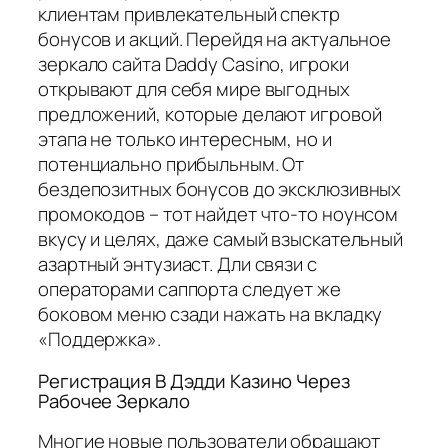
клиентам привлекательный спектр
бонусов и акций. Перейдя на актуальное
зеркало сайта Daddy Casino, игроки
открывают для себя мире выгодных
предложений, которые делают игровой
этапа не только интересным, но и
потенциально прибыльным. От
бездепозитных бонусов до эксклюзивных
промокодов – тот найдет что-то ноунсом
вкусу и целях, даже самый взыскательный
азартный энтузиаст. Дли связи с
операторами саппорта следует же
боковом меню сзади нажать на вкладку
«Поддержка».
Регистрация В Дэдди Казино Через
Рабочее Зеркало
Многие новые пользователи обращают