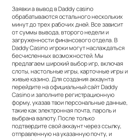
Заявки а вывод в Daddy casino
обрабатываются остального нескольких
минут до трех рабочих дней. Все зависит
от суммы вывода, второго недели и
загруженности финансового отдела. В
Daddy Casino игроки могут наслаждаться
бесчисленных возможностей. Мы
предлагаем широкий выбор игр, включая
слоты, настольные игры, карточные игры и
живые казино. Для создания аккаунта
перейдите на официальный сайт Daddy
Casino и заполните регистрационную
форму, указав твои персональные данные,
такие как электронная почта, пароль и
выбрана валюту. После только
подтвердите свой аккаунт через ссылку,
отправленную на указанную почту, и