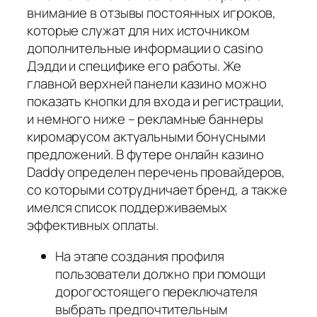
внимание в отзывы постоянных игроков,
которые служат для них источником
дополнительные информации о casino
Дэдди и специфике его работы. Же
главной верхней панели казино можно
показать кнопки для входа и регистрации,
и немного ниже – рекламные баннеры
киромарусом актуальными бонусными
предложений. В футере онлайн казино
Daddy определен перечень провайдеров,
со которыми сотрудничает бренд, а также
имелся список поддерживаемых
эффективных оплаты.
На этапе создания профиля
пользователи должно при помощи
дорогостоящего переключателя
выбрать предпочтительным