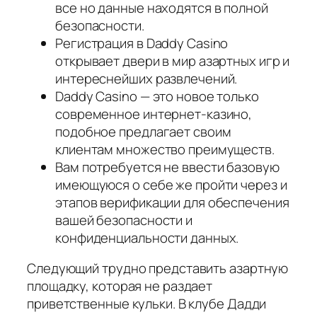
все но данные находятся в полной
безопасности.
Регистрация в Daddy Casino
открывает двери в мир азартных игр и
интереснейших развлечений.
Daddy Casino — это новое только
современное интернет-казино,
подобное предлагает своим
клиентам множество преимуществ.
Вам потребуется не ввести базовую
имеющуюся о себе же пройти через и
этапов верификации для обеспечения
вашей безопасности и
конфиденциальности данных.
Следующий трудно представить азартную
площадку, которая не раздает
приветственные кульки. В клубе Дадди