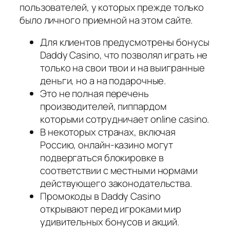
пользователей, у которых прежде только
было личного приемной на этом сайте.
Для клиентов предусмотрены бонусы
Daddy Casino, что позволял играть не
только на свои твои и на выигранные
деньги, но а на подарочные.
Это не полная перечень
производителей, пиппардом
которыми сотрудничает online casino.
В некоторых странах, включая
Россию, онлайн-казино могут
подвергаться блокировке в
соответствии с местными нормами
действующего законодательства.
Промокоды в Daddy Casino
открывают перед игроками мир
удивительных бонусов и акций.