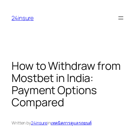
Skip
to
24insure
content
How to Withdraw from
Mostbet in India:
Payment Options
Compared
Written by
24insure
in
เทคนิคการดูแลรถยนต์