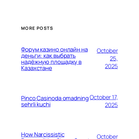
MORE POSTS
Форум казино онлайн на
October
деньги: как выбрать
25,
надёжную площадку в
2025
Казахстане
October 17,
Pinco Casinoda omadning
sehrli kuchi
2025
How Narcissistic
October