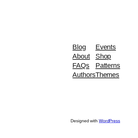
Blog
Events
About
Shop
FAQs
Patterns
Authors
Themes
Designed with
WordPress