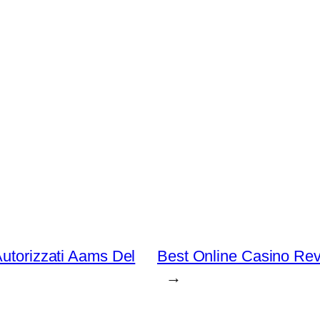
Autorizzati Aams Del
Best Online Casino Rev
→