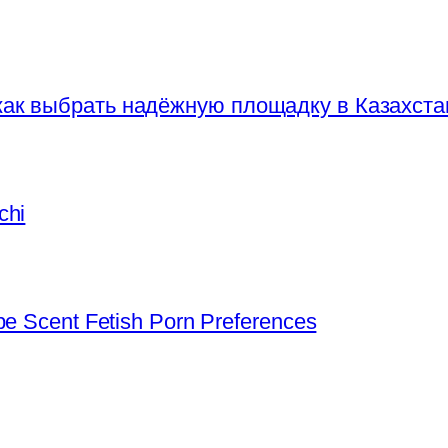
 как выбрать надёжную площадку в Казахста
chi
pe Scent Fetish Porn Preferences