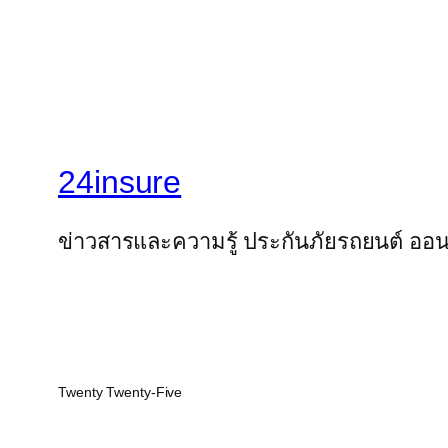
24insure
ข่าวสารและความรู้ ประกันภัยรถยนต์ ออนไ
Twenty Twenty-Five