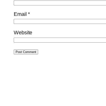
Email
*
Website