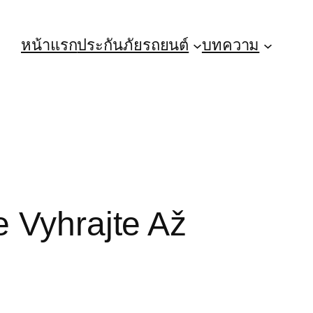
หน้าแรก
ประกันภัยรถยนต์
บทความ
 Vyhrajte Až