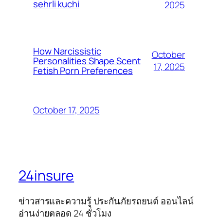
sehrli kuchi
2025
How Narcissistic
October
Personalities Shape Scent
17, 2025
Fetish Porn Preferences
October 17, 2025
24insure
ข่าวสารและความรู้ ประกันภัยรถยนต์ ออนไลน์
อ่านง่ายตลอด 24 ชั่วโมง