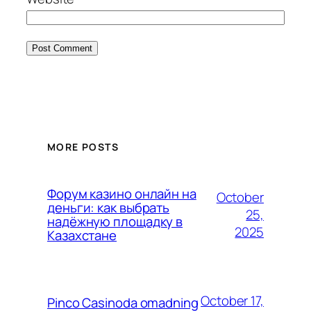
MORE POSTS
Форум казино онлайн на
October
деньги: как выбрать
25,
надёжную площадку в
2025
Казахстане
October 17,
Pinco Casinoda omadning