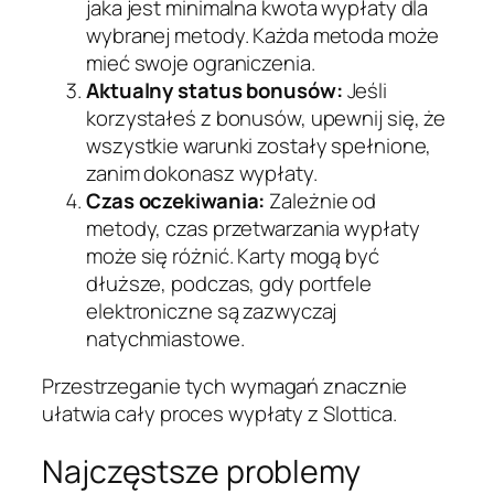
jaka jest minimalna kwota wypłaty dla
wybranej metody. Każda metoda może
mieć swoje ograniczenia.
Aktualny status bonusów:
Jeśli
korzystałeś z bonusów, upewnij się, że
wszystkie warunki zostały spełnione,
zanim dokonasz wypłaty.
Czas oczekiwania:
Zależnie od
metody, czas przetwarzania wypłaty
może się różnić. Karty mogą być
dłuższe, podczas, gdy portfele
elektroniczne są zazwyczaj
natychmiastowe.
Przestrzeganie tych wymagań znacznie
ułatwia cały proces wypłaty z Slottica.
Najczęstsze problemy