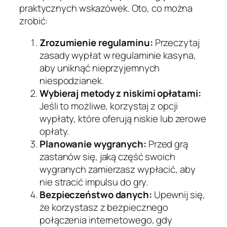
praktycznych wskazówek. Oto, co można
zrobić:
Zrozumienie regulaminu:
Przeczytaj
zasady wypłat w regulaminie kasyna,
aby uniknąć nieprzyjemnych
niespodzianek.
Wybieraj metody z niskimi opłatami:
Jeśli to możliwe, korzystaj z opcji
wypłaty, które oferują niskie lub zerowe
opłaty.
Planowanie wygranych:
Przed grą
zastanów się, jaką część swoich
wygranych zamierzasz wypłacić, aby
nie stracić impulsu do gry.
Bezpieczeństwo danych:
Upewnij się,
że korzystasz z bezpiecznego
połączenia internetowego, gdy