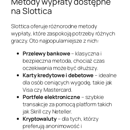
Metody wypłaty dostępne
na Slottica
Slottica oferuje różnorodne metody
wypłaty, które zaspokoją potrzeby różnych
graczy. Oto najpopularniejsze z nich:
Przelewy bankowe
– klasyczna i
bezpieczna metoda, chociaż czas
oczekiwania może być dłuższy.
Karty kredytowe i debetowe
– idealne
dla osób ceniących wygodę, takie jak
Visa czy Mastercard.
Portfele elektroniczne
– szybkie
transakcje za pomocą platform takich
jak Skrill czy Neteller.
Kryptowaluty
– dla tych, którzy
preferują anonimowość i