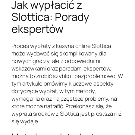
Jak wypłacić z
Slottica: Porady
ekspertów
Proces wypłaty z kasyna online Slottica
może wydawać się skomplikowany dla
nowych graczy, ale z odpowiednimi
wskazówkami oraz poradami ekspertów,
można to zrobić szybko i bezproblemowo. W
tym artykule omówimy kluczowe aspekty
dotyczące wypłat, w tym metody,
wymagania oraz najczęstsze problemy, na
które można natrafić. Przekonasz się, że
wypłata środków z Slottica jest prostsza niż
się wydaje.