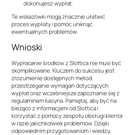
dokonujesz wypłat.
Te wskazówki mogą znacznie ułatwić
proces wypłaty i pomóc uniknąć
ewentualnych problemów.
Wnioski
Wypłacanie środków z Slottica nie musi być
skomplikowane. Kluczem do sukcesu jest
zrozumienie dostępnych metod,
przestrzeganie wymagań dotyczących
wypłat oraz wcześniejsze zapoznanie się z
regulaminem kasyna. Pamiętaj, aby być na
bieżąco z informacjami od Slottica i
korzystać z pomocy zespołu obsługi klienta
w razie jakichkolwiek problemów. Dzięki
odpowiednim przygotowaniom i wiedzy,