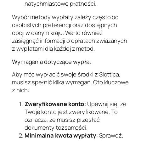
natychmiastowe płatności.
Wybór metody wypłaty zależy często od
osobistych preferencji oraz dostępnych
opcji w danym kraju. Warto również
zasięgnąć informacji o opłatach związanych
z wypłatami dla każdej z metod.
Wymagania dotyczące wypłat
Aby móc wypłacić swoje środki z Slottica,
musisz spełnić kilka wymagań. Oto kluczowe
z nich:
Zweryfikowane konto:
Upewnij się, że
Twoje konto jest zweryfikowane. To
oznacza, że musisz przesłać
dokumenty tożsamości.
Minimalna kwota wypłaty:
Sprawdź,