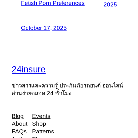
Fetish Porn Preferences
2025
October 17, 2025
24insure
ข่าวสารและความรู้ ประกันภัยรถยนต์ ออนไลน์
อ่านง่ายตลอด 24 ชั่วโมง
Blog
Events
About
Shop
FAQs
Patterns