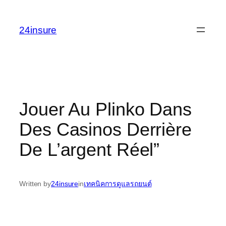
Skip
to
24insure
content
Jouer Au Plinko Dans
Des Casinos Derrière
De L’argent Réel”
Written by
24insure
in
เทคนิคการดูแลรถยนต์