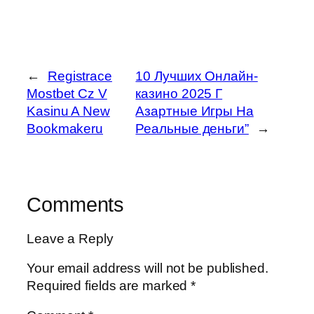
←
Registrace
10 Лучших Онлайн-
Mostbet Cz V
казино 2025 Г
Kasinu A New
Азартные Игры На
Bookmakeru
Реальные деньги”
→
Comments
Leave a Reply
Your email address will not be published.
Required fields are marked
*