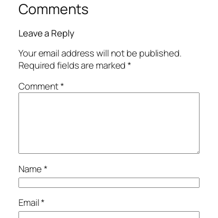
Comments
Leave a Reply
Your email address will not be published.
Required fields are marked
*
Comment
*
Name
*
Email
*