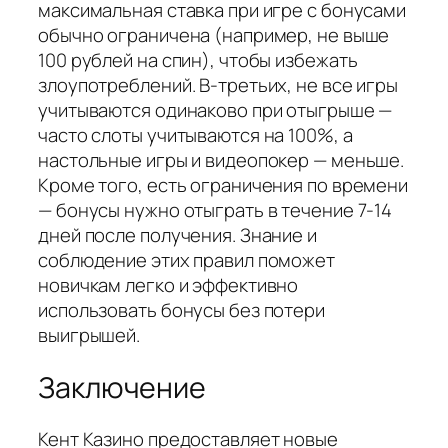
максимальная ставка при игре с бонусами
обычно ограничена (например, не выше
100 рублей на спин), чтобы избежать
злоупотреблений. В-третьих, не все игры
учитываются одинаково при отыгрыше —
часто слоты учитываются на 100%, а
настольные игры и видеопокер — меньше.
Кроме того, есть ограничения по времени
— бонусы нужно отыграть в течение 7-14
дней после получения. Знание и
соблюдение этих правил поможет
новичкам легко и эффективно
использовать бонусы без потери
выигрышей.
Заключение
Кент Казино предоставляет новые