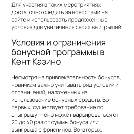
Для участия в таких мероприятиях
достаточно следить за новостями на
сайте и использовать предложенные
условия для увеличения своих выигрышей.
Условия и ограничения
бонусной программы в
Кент Казино
Несмотря на привлекательность бонусов,
новичкам важно учитывать ряд условий и
ограничений, наложенных на
использование бонусных средств. Во-
первых, существует требование по
отыгрышу — оно может варьироваться от
20 до 40 раз от суммы бонуса или
выигрыша с фриспинов. Во-вторых,