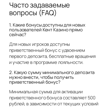
Часто задаваемые
вопросы (FAQ)
1. Какие бонусы доступны для новых
пользователей Кент Казино прямо
сейчас?
Для новых игроков доступны
приветственный бонус с удвоением
первого депозита, бесплатные вращения
и участие в программе лояльности.
2. Какую сумму минимального депозита
нужно внести, чтобы получить
приветственный бонус?
Минимальная сумма для активации
приветственного бонуса составляет 500
рублей, в зависимости от текущих условий