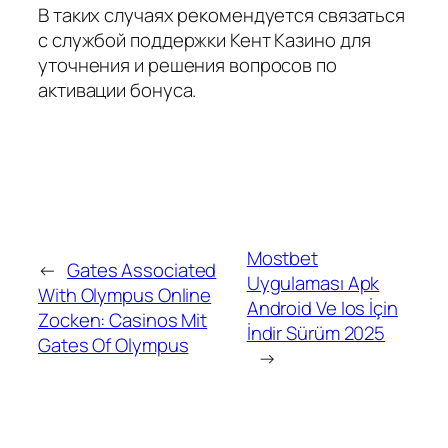
В таких случаях рекомендуется связаться
с службой поддержки Кент Казино для
уточнения и решения вопросов по
активации бонуса.
Mostbet
←
Gates Associated
Uygulaması Apk
With Olympus Online
Android Ve Ios İçin
Zocken: Casinos Mit
İndir Sürüm 2025
Gates Of Olympus
→