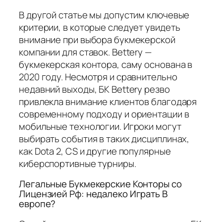
В другой статье мы допустим ключевые
критерии, в которые следует увидеть
внимание при выбора букмекерской
компании для ставок. Bettery —
букмекерская контора, саму основана в
2020 году. Несмотря и сравнительно
недавний выходы, БК Bettery резво
привлекла внимание клиентов благодаря
современному подходу и ориентации в
мобильные технологии. Игроки могут
выбирать события в таких дисциплинах,
как Dota 2, CS и другие популярные
киберспортивные турниры.
Легальные Букмекерские Конторы со
Лицензией Рф: недалеко Играть В
европе?