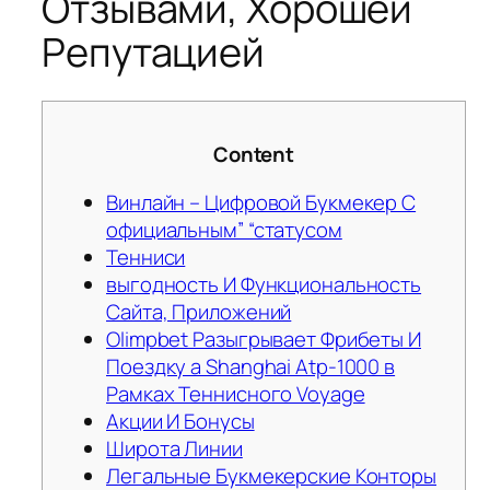
Отзывами, Хорошей
Репутацией
Content
Винлайн – Цифровой Букмекер С
официальным” “статусом
Тенниси
выгодность И Функциональность
Сайта, Приложений
Olimpbet Разыгрывает Фрибеты И
Поездку а Shanghai Atp-1000 в
Рамках Теннисного Voyage
Акции И Бонусы
Широта Линии
Легальные Букмекерские Конторы