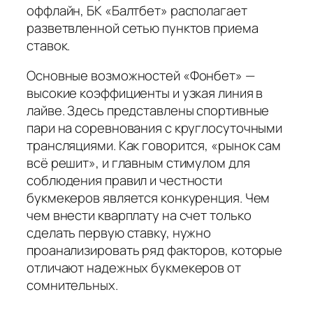
оффлайн, БК «Балтбет» располагает
разветвленной сетью пунктов приема
ставок.
Основные возможностей «Фонбет» —
высокие коэффициенты и узкая линия в
лайве. Здесь представлены спортивные
пари на соревнования с круглосуточными
трансляциями. Как говорится, «рынок сам
всё решит», и главным стимулом для
соблюдения правил и честности
букмекеров является конкуренция. Чем
чем внести кварплату на счет только
сделать первую ставку, нужно
проанализировать ряд факторов, которые
отличают надежных букмекеров от
сомнительных.