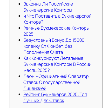
Законны Ли Российские
Букмекерские Конторы
и Что Поставить а Букмекерской
Конторе?
“личные Букмекерские Конторы
2025
Безусловный Бонус До 15000
копейку От Фонбет, без
Пополнения Счета
Как Конкурируют Легальные
Букмекерские Конторы В России
месяц 2025?
Леон – Официальный Оператор
Ставок С государственной
Лицензией
Рейтинг Букмекеров 2025: Топ
Лучших Для Ставок