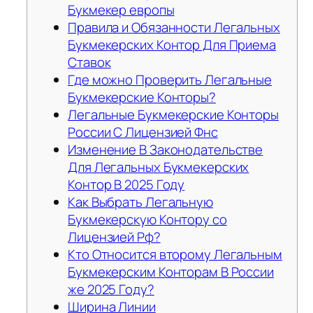
Букмекер европы
Правила и Обязанности Легальных
Букмекерских Контор Для Приема
Ставок
Где можно Проверить Легальные
Букмекерские Конторы?
Легальные Букмекерские Конторы
России С Лицензией Фнс
Изменение В Законодательстве
Для Легальных Букмекерских
Контор В 2025 Году
Как Выбрать Легальную
Букмекерскую Контору со
Лицензией Рф?
Кто Относится второму Легальным
Букмекерским Конторам В России
же 2025 Году?
Ширина Линии