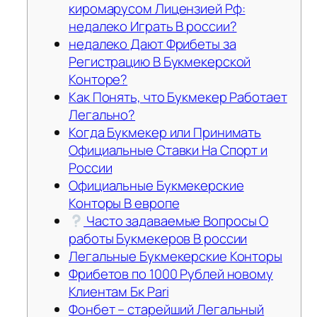
киромарусом Лицензией Рф:
недалеко Играть В россии?
недалеко Дают Фрибеты за
Регистрацию В Букмекерской
Конторе?
Как Понять, что Букмекер Работает
Легально?
Когда Букмекер или Принимать
Официальные Ставки На Спорт и
России
Официальные Букмекерские
Конторы В европе
Часто задаваемые Вопросы О
работы Букмекеров В россии
Легальные Букмекерские Конторы
Фрибетов по 1000 Рублей новому
Клиентам Бк Pari
Фонбет – старейший Легальный