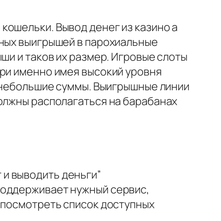
кошельки. Вывод денег из казино а
нных выигрышей в парохиальные
ши и таков их размер. Игровые слоты
при именно имея высокий уровня
о небольшие суммы. Выигрышные линии
должны располагаться на барабанах
и выводить деньги”
поддерживает нужный сервис,
 посмотреть список доступных