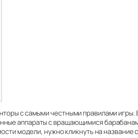
нторы с самыми честными правилами игры. 
нные аппараты с вращающимися барабанами
имости модели, нужно кликнуть на названи