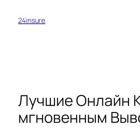
Skip
to
24insure
content
Лучшие Онлайн К
мгновенным Выв