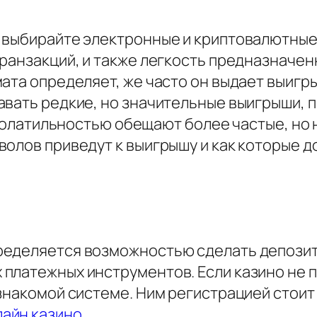
 выбирайте электронные и криптовалютные 
транзакций, и также легкость предназначе
ата определяет, же часто он выдает выигры
авать редкие, но значительные выигрыши, 
й волатильностью обещают более частые, н
волов приведут к выигрышу и как которые 
еделяется возможностью сделать депозит 
платежных инструментов. Если казино не 
езнакомой системе. Ним регистрацией стоит
лайн казино
.