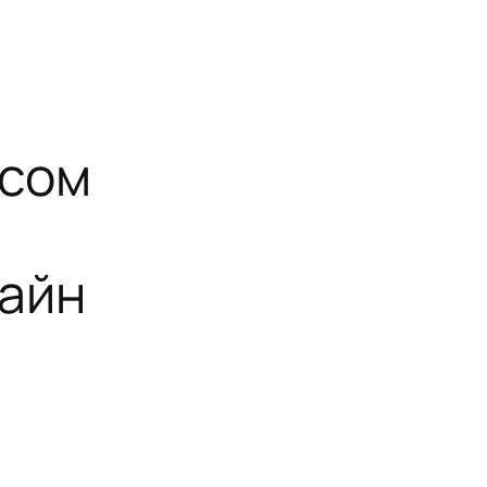
усом
айн