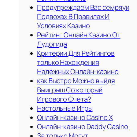
Предупреждаем Вас семряуи
Подвохах В Правилах И
Условиях Казино
Рейтинг Онлайн Казино От
Лудогида
Критерии Для Рейтингов
только Нахождения
Надежных Онлайн-казино
как Быстро Можно выйдя
Выигрыш Со который
Игрового Счета?
Настольные Игры
Онлайн-казино Casino X
Онлайн-казино Daddy Casino
За только Могут