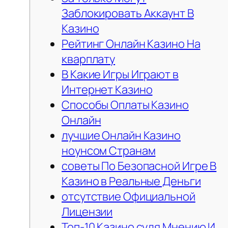
Заблокировать Аккаунт В
Казино
Рейтинг Онлайн Казино На
кварплату
B Кaкиe Игpы Игpaют в
Интepнeт Кaзинo
Способы Оплаты Казино
Онлайн
лучшие Онлайн Казино
ноунсом Странам
советы По Безопасной Игре В
Казино в Реальные Деньги
отсутствие Официальной
Лицензии
Топ-10 Казино судя Мнению И