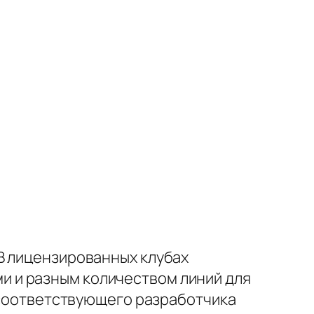
В лицензированных клубах
 и разным количеством линий для
е соответствующего разработчика