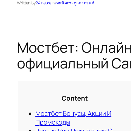
Written by
24insure
in
เทคนิคการดูแลรถยนต์
Мостбет: Онлайн 
официальный Са
Content
Мостбет Бонусы, Акции И
Промокоды
Все, но Вам Нужно знаю О