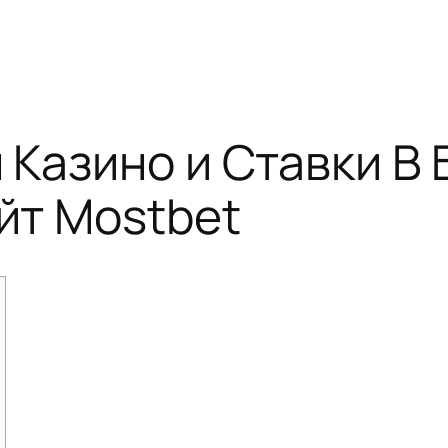
Казино и Ставки В 
йт Mostbet