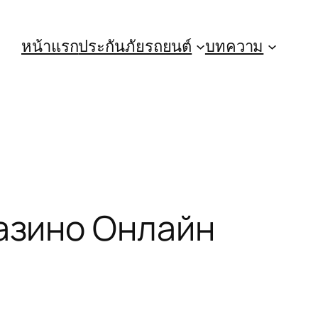
หน้าแรก
ประกันภัยรถยนต์
บทความ
Казино Онлайн