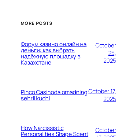
MORE POSTS
Форум казино онлайн на
October
деньги: как выбрать
25,
надёжную площадку в
2025
Казахстане
October 17,
Pinco Casinoda omadning
sehrli kuchi
2025
How Narcissistic
October
Personalities Shape Scent