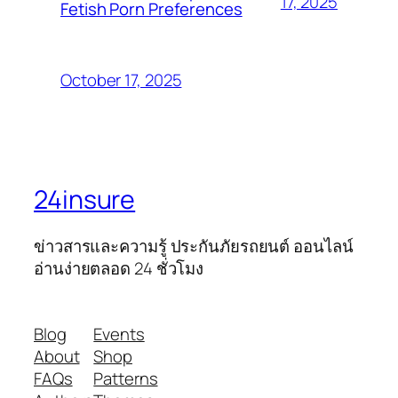
17, 2025
Fetish Porn Preferences
October 17, 2025
24insure
ข่าวสารและความรู้ ประกันภัยรถยนต์ ออนไลน์
อ่านง่ายตลอด 24 ชั่วโมง
Blog
Events
About
Shop
FAQs
Patterns