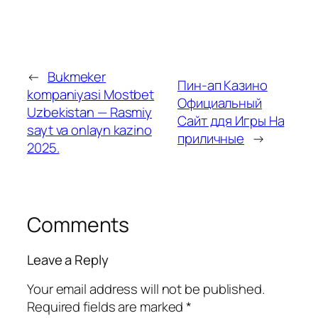
←
Bukmeker
Пин-ап Казино
kompaniyasi Mostbet
Официальный
Uzbekistan — Rasmiy
Сайт ддя Игры На
sayt va onlayn kazino
приличные
→
2025.
Comments
Leave a Reply
Your email address will not be published.
Required fields are marked
*