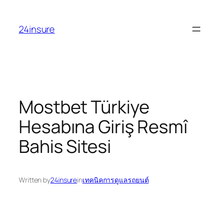
Skip
to
24insure
content
Mostbet Türkiye
Hesabına Giriş Resmî
Bahis Sitesi
Written by
24insure
in
เทคนิคการดูแลรถยนต์