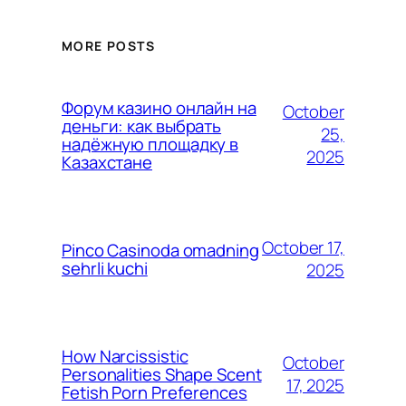
MORE POSTS
Форум казино онлайн на
October
деньги: как выбрать
25,
надёжную площадку в
2025
Казахстане
October 17,
Pinco Casinoda omadning
sehrli kuchi
2025
How Narcissistic
October
Personalities Shape Scent
17, 2025
Fetish Porn Preferences