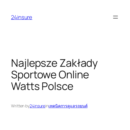
Skip
to
24insure
content
Najlepsze Zakłady
Sportowe Online
Watts Polsce
Written by
24insure
in
เทคนิคการดูแลรถยนต์