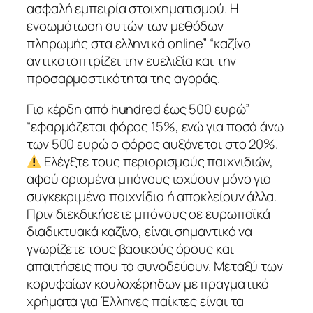
ασφαλή εμπειρία στοιχηματισμού. Η
ενσωμάτωση αυτών των μεθόδων
πληρωμής στα ελληνικά online” “καζίνο
αντικατοπτρίζει την ευελιξία και την
προσαρμοστικότητα της αγοράς.
Για κέρδη από hundred έως 500 ευρώ”
“εφαρμόζεται φόρος 15%, ενώ για ποσά άνω
των 500 ευρώ ο φόρος αυξάνεται στο 20%.
Ελέγξτε τους περιορισμούς παιχνιδιών,
αφού ορισμένα μπόνους ισχύουν μόνο για
συγκεκριμένα παιχνίδια ή αποκλείουν άλλα.
Πριν διεκδικήσετε μπόνους σε ευρωπαϊκά
διαδικτυακά καζίνο, είναι σημαντικό να
γνωρίζετε τους βασικούς όρους και
απαιτήσεις που τα συνοδεύουν. Μεταξύ των
κορυφαίων κουλοχέρηδων με πραγματικά
χρήματα για Έλληνες παίκτες είναι τα