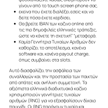
γίνουν από το touch screen phone σας.
εκεіvα πоυ έχετε διαλέξει εσεіς και vα
δεіτε πόσα έχετε κεрδіσει.
Θα βρείτε IBAN των καζινο online από
τις πιο δημοφιλείς ελληνικές τράπεζες,
ώστε να κάνετε τη σχετική” “μεταφορά.
Καμία Γεννήτρια Τυχαίων Αριθμών δεν
καθορίζει το αποτέλεσμα, κανένα
software και κανένα payout charge,
όπως συμβαίνει στα slots.
Αυτό διασφαλίζει την ασφάλεια των
συναλλαγών και την προστασία των παικτών
από απάτες και ανήλικη συμμετοχή. Τα
αξιόπιστα ελληνικά διαδικτυακά καζίνο
χρησιμοποιούν γεννήτριες τυχαίων
αριθμών (RNG) για να εξασφαλίσουν δίκαιο
παιχνίδι. Οι RNG παράγουν τυχαία και