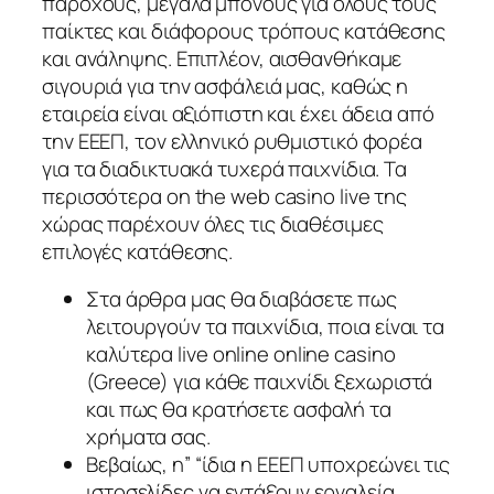
παρόχους, μεγάλα μπόνους για όλους τους
παίκτες και διάφορους τρόπους κατάθεσης
και ανάληψης. Επιπλέον, αισθανθήκαμε
σιγουριά για την ασφάλειά μας, καθώς η
εταιρεία είναι αξιόπιστη και έχει άδεια από
την ΕΕΕΠ, τον ελληνικό ρυθμιστικό φορέα
για τα διαδικτυακά τυχερά παιχνίδια. Τα
περισσότερα on the web casino live της
χώρας παρέχουν όλες τις διαθέσιμες
επιλογές κατάθεσης.
Στα άρθρα μας θα διαβάσετε πως
λειτουργούν τα παιχνίδια, ποια είναι τα
καλύτερα live online online casino
(Greece) για κάθε παιχνίδι ξεχωριστά
και πως θα κρατήσετε ασφαλή τα
χρήματα σας.
Βεβαίως, η” “ίδια η ΕΕΕΠ υποχρεώνει τις
ιστοσελίδες να εντάξουν εργαλεία