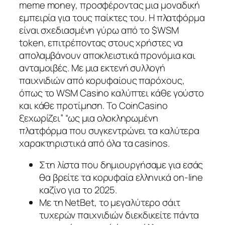
meme money, προσφέροντας μια μοναδική
εμπειρία για τους παίκτες του. Η πλατφόρμα
είναι σχεδιασμένη γύρω από το $WSM
token, επιτρέποντας στους χρήστες να
απολαμβάνουν αποκλειστικά προνόμια και
ανταμοιβές. Με μια εκτενή συλλογή
παιχνιδιών από κορυφαίους παρόχους,
όπως το WSM Casino καλύπτει κάθε γούστο
και κάθε προτίμηση. ​Το CoinCasino
ξεχωρίζει” “ως μια ολοκληρωμένη
πλατφόρμα που συγκεντρώνει τα καλύτερα
χαρακτηριστικά από όλα τα casinos.
Στη λίστα που δημιουργήσαμε για εσάς
θα βρείτε τα κορυφαία ελληνικά on-line
καζίνο για το 2025.
Με τη NetBet, το μεγαλύτερο σάιτ
τυχερών παιχνιδιών διεκδικείτε πάντα