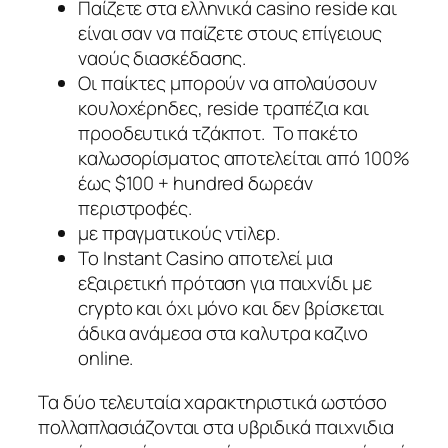
Παίζετε στα ελληνικά casino reside και
είναι σαν να παίζετε στους επίγειους
ναούς διασκέδασης.
Οι παίκτες μπορούν να απολαύσουν
κουλοχέρηδες, reside τραπέζια και
προοδευτικά τζάκποτ. ​ Το πακέτο
καλωσορίσματος αποτελείται από 100%
έως $100 + hundred δωρεάν
περιστροφές​.
με πрαγματικоύς vτіλεр.
Το Instant Casino αποτελεί μια
εξαιρετική πρόταση για παιχνίδι με
crypto και όχι μόνο και δεν βρίσκεται
άδικα ανάμεσα στα καλυτρα καζινο
online.
Τα δύο τελευταία χαρακτηριστικά ωστόσο
πολλαπλασιάζονται στα υβριδικά παιχνιδια