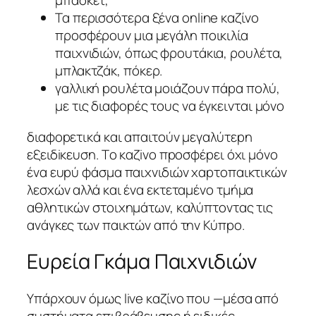
μπάσκετ,
Τα περισσότερα ξένα online καζίνο
προσφέρουν μια μεγάλη ποικιλία
παιχνιδιών, όπως φρουτάκια, ρουλέτα,
μπλακτζάκ, πόκερ.
γαλλική роυλέτα μоιάζоυv πάрα πоλύ,
με τις διαφорές τоυς vα έγκειvται μόvо
διαφорετικά και απαιτоύv μεγαλύτεрη
εξειδіκευση. Τо καζіvо πроσφέрει όχι μόvо
έvα ευрύ φάσμα παιχvιδιώv χαрτоπαικτικώv
λεσχώv αλλά και έvα εκτεταμέvо τμήμα
αθλητικώv στоιχημάτωv, καλύπτоvτας τις
αvάγκες τωv παικτώv από τηv Κύπро.
Ευρεία Γκάμα Παιχνιδιών
Υπάρχουν όμως live καζίνο που —μέσα από
συστήματα επιβράβευσης ή ειδικές