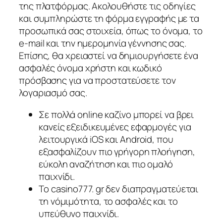
της πλατφόρμας. Ακολουθήστε τις οδηγίες
και συμπληρώστε τη φόρμα εγγραφής με τα
προσωπικά σας στοιχεία, όπως το όνομα, το
e-mail και την ημερομηνία γέννησης σας.
Επίσης, θα χρειαστεί να δημιουργήσετε ένα
ασφαλές όνομα χρήστη και κωδικό
πρόσβασης για να προστατεύσετε τον
λογαριασμό σας.
Σε πολλά online καζίνο μπορεί να βρει
κανείς εξειδικευμένες εφαρμογές για
λειτουργικά iOS και Android, που
εξασφαλίζουν πιο γρήγορη πλοήγηση,
εύκολη αναζήτηση και πιο ομαλό
παιχνίδι.
Το casino777. gr δεν διαπραγματεύεται
τη νόμιμότητα, το ασφαλές και το
υπεύθυνο παιχνίδι.