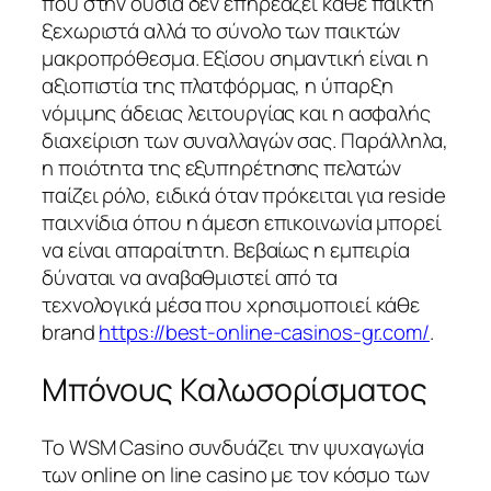
που στην ουσία δεν επηρεάζει κάθε παίκτη
ξεχωριστά αλλά το σύνολο των παικτών
μακροπρόθεσμα. Εξίσου σημαντική είναι η
αξιοπιστία της πλατφόρμας, η ύπαρξη
νόμιμης άδειας λειτουργίας και η ασφαλής
διαχείριση των συναλλαγών σας. Παράλληλα,
η ποιότητα της εξυπηρέτησης πελατών
παίζει ρόλο, ειδικά όταν πρόκειται για reside
παιχνίδια όπου η άμεση επικοινωνία μπορεί
να είναι απαραίτητη. Βεβαίως η εμπειρία
δύναται να αναβαθμιστεί από τα
τεχνολογικά μέσα που χρησιμοποιεί κάθε
brand
https://best-online-casinos-gr.com/
.
Μπόνους Καλωσορίσματος
Το WSM Casino συνδυάζει την ψυχαγωγία
των online on line casino με τον κόσμο των