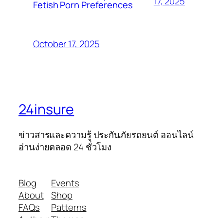
17, 2025
Fetish Porn Preferences
October 17, 2025
24insure
ข่าวสารและความรู้ ประกันภัยรถยนต์ ออนไลน์
อ่านง่ายตลอด 24 ชั่วโมง
Blog
Events
About
Shop
FAQs
Patterns