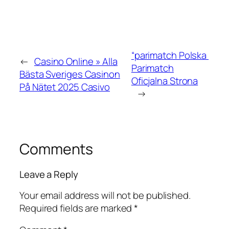
“parimatch Polska ️
←
Casino Online » Alla
Parimatch
Bästa Sveriges Casinon
Oficjalna Strona
På Nätet 2025 Casivo
→
Comments
Leave a Reply
Your email address will not be published.
Required fields are marked
*