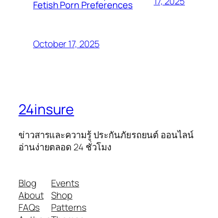
17, 2025
Fetish Porn Preferences
October 17, 2025
24insure
ข่าวสารและความรู้ ประกันภัยรถยนต์ ออนไลน์
อ่านง่ายตลอด 24 ชั่วโมง
Blog
Events
About
Shop
FAQs
Patterns