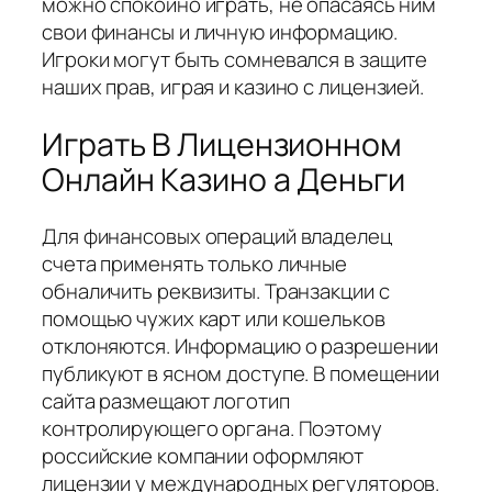
можно спокойно играть, не опасаясь ним
свои финансы и личную информацию.
Игроки могут быть сомневался в защите
наших прав, играя и казино с лицензией.
Играть В Лицензионном
Онлайн Казино а Деньги
Для финансовых операций владелец
счета применять только личные
обналичить реквизиты. Транзакции с
помощью чужих карт или кошельков
отклоняются. Информацию о разрешении
публикуют в ясном доступе. В помещении
сайта размещают логотип
контролирующего органа. Поэтому
российские компании оформляют
лицензии у международных регуляторов.