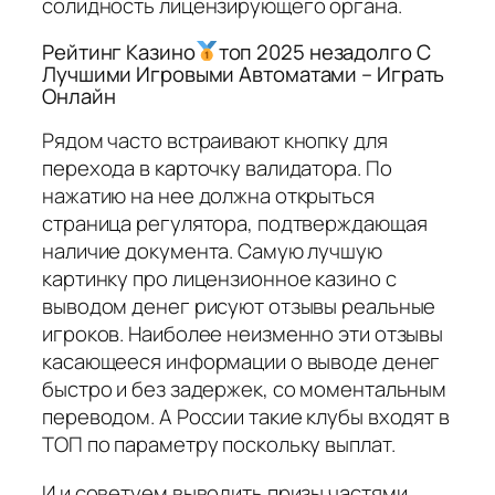
солидность лицензирующего органа.
Рейтинг Казино
топ 2025 незадолго С
Лучшими Игровыми Автоматами – Играть
Онлайн
Рядом часто встраивают кнопку для
перехода в карточку валидатора. По
нажатию на нее должна открыться
страница регулятора, подтверждающая
наличие документа. Самую лучшую
картинку про лицензионное казино с
выводом денег рисуют отзывы реальные
игроков. Наиболее неизменно эти отзывы
касающееся информации о выводе денег
быстро и без задержек, со моментальным
переводом. А России такие клубы входят в
ТОП по параметру поскольку выплат.
И и советуем выводить призы частями,