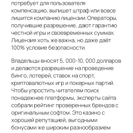
потребует для пользователя
компенсацию, выпишет штраф или вовсе
лишится компанию лицензии. Операторы,
получившие разрешение, дают гарантию
честной игры и своевременных суммах.
Лицензия хоть же важна, но даже даёт
100% условие безопасности.
Владельцы вносят 5, 000-10, 000 долларов
и делаются разрешение на проведение
бинго, лотерей, ставок на спорт,
криптовалютных игр и покерных партий.
Чтобы упростить читателям поиск
понадежнее платформы, эксперты сайта
собрали рейтинг проверенных брендов с
оригинальным софтом. Это казино с
хорошей репутацией, выгодными
бонусами же широким разнообразием