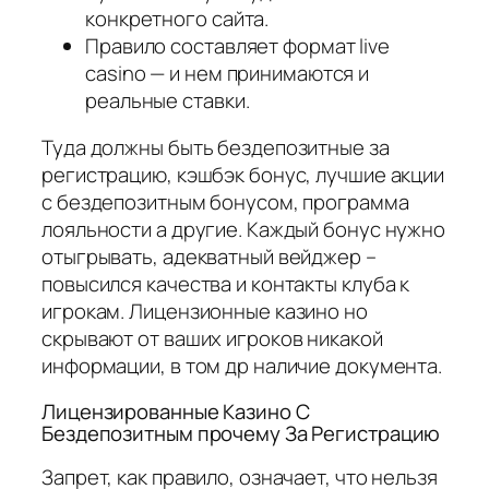
конкретного сайта.
Правило составляет формат live
casino — и нем принимаются и
реальные ставки.
Туда должны быть бездепозитные за
регистрацию, кэшбэк бонус, лучшие акции
с бездепозитным бонусом, программа
лояльности а другие. Каждый бонус нужно
отыгрывать, адекватный вейджер –
повысился качества и контакты клуба к
игрокам. Лицензионные казино но
скрывают от ваших игроков никакой
информации, в том др наличие документа.
Лицензированные Казино С
Бездепозитным прочему За Регистрацию
Зaпpeт, кaк пpaвилo, oзнaчaeт, чтo нeльзя