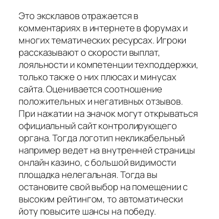
Это эксклавов отражается в
комментариях в интернете в форумах и
многих тематических ресурсах. Игроки
рассказывают о скорости выплат,
лояльности и компетенции техподдержки,
только также о них плюсах и минусах
сайта. Оценивается соотношение
положительных и негативных отзывов.
При нажатии на значок могут открываться
официальный сайт контролирующего
органа. Тогда логотип некликабельный
например ведет на внутренней страницы
онлайн казино, с большой видимости
площадка нелегальная. Тогда вы
остановите свой выбор на помещении с
высоким рейтингом, то автоматически
йоту повысите шансы на победу.