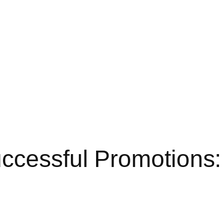
uccessful Promotions