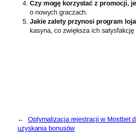
Czy mogę korzystać z promocji, 
o nowych graczach.
Jakie zalety przynosi program loj
kasyna, co zwiększa ich satysfakcję 
←
Optymalizacja rejestracji w Mostbet 
uzyskania bonusów