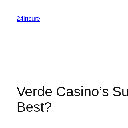
Skip
to
24insure
content
Verde Casino’s S
Best?