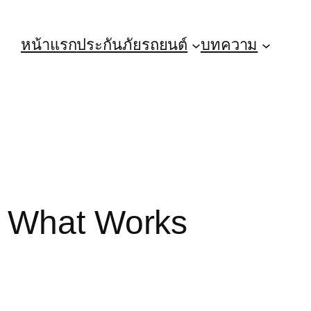
หน้าแรก
ประกันภัยรถยนต์
บทความ
: What Works