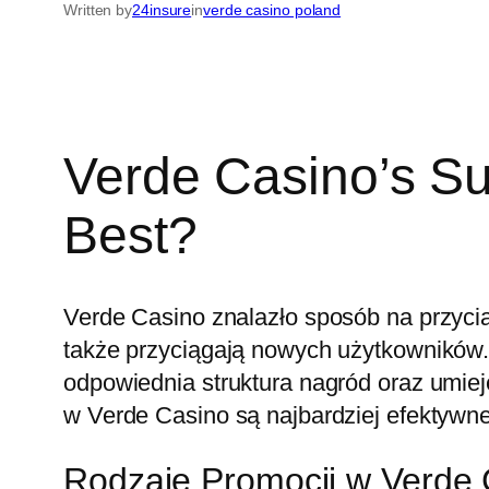
Written by
24insure
in
verde casino poland
Verde Casino’s S
Best?
Verde Casino znalazło sposób na przycią
także przyciągają nowych użytkowników.
odpowiednia struktura nagród oraz umiej
w Verde Casino są najbardziej efektywne
Rodzaje Promocji w Verde 