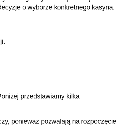
h decyzje o wyborze konkretnego kasyna.
i.
oniżej przedstawiamy kilka
aczy, ponieważ pozwalają na rozpoczęcie