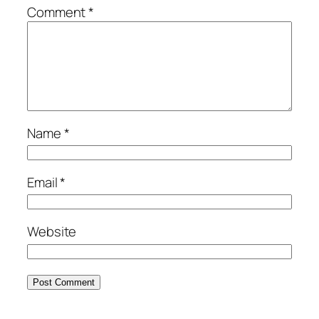
Comment
*
Name
*
Email
*
Website