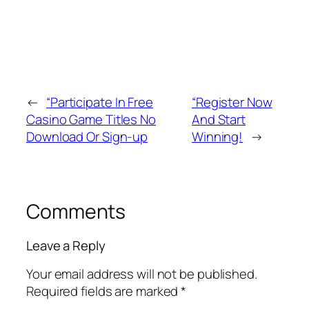
←
“Participate In Free
“Register Now
Casino Game Titles No
And Start
Download Or Sign-up
Winning!
→
Comments
Leave a Reply
Your email address will not be published.
Required fields are marked
*