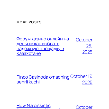
MORE POSTS
Форум казино онлайн на
October
деньги: как выбрать
25,
надёжную площадку в
2025
Казахстане
October 17,
Pinco Casinoda omadning
sehrli kuchi
2025
How Narcissistic
October