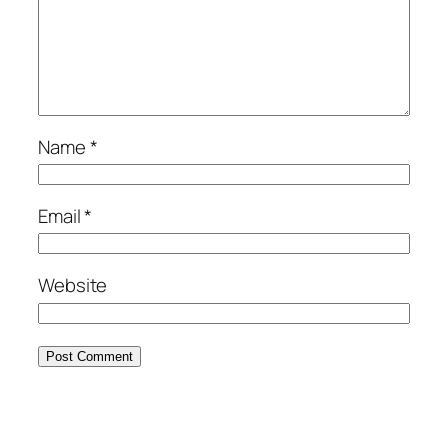
Name
*
Email
*
Website