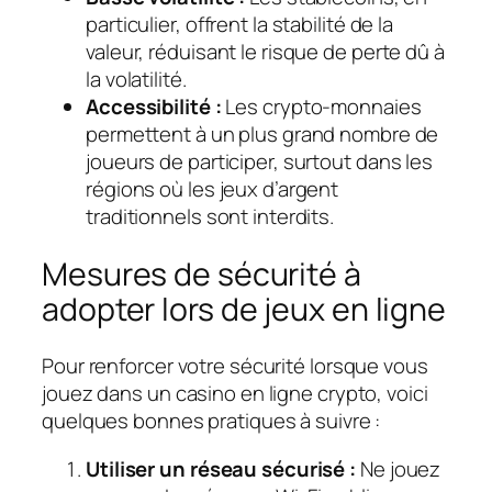
particulier, offrent la stabilité de la
valeur, réduisant le risque de perte dû à
la volatilité.
Accessibilité :
Les crypto-monnaies
permettent à un plus grand nombre de
joueurs de participer, surtout dans les
régions où les jeux d’argent
traditionnels sont interdits.
Mesures de sécurité à
adopter lors de jeux en ligne
Pour renforcer votre sécurité lorsque vous
jouez dans un casino en ligne crypto, voici
quelques bonnes pratiques à suivre :
Utiliser un réseau sécurisé :
Ne jouez