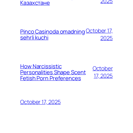
2025
Казахстане
October 17,
Pinco Casinoda omadning
sehrli kuchi
2025
How Narcissistic
October
Personalities Shape Scent
17, 2025
Fetish Porn Preferences
October 17, 2025