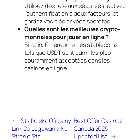
Utilisez des réseaux sécurisés, activez
l’authentification à deux facteurs, et
gardez vos clés privées secrètes.
Quelles sont les meilleures crypto-
monnaies pour jouer en ligne ?
Bitcoin, Ethereum et les stablecoins
tels que USDT sont parmi les plus
couramment acceptées dans les
casinos en ligne.
←
Sts Polska Oficjalny
Best Offer Casinos
Link Do Logowania Na
Canada 2025
Stronie Sts
Updated List
→