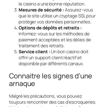
le casino a une bonne réputation.
Mesures de sécurité :
Assurez-vous
que le site utilise un cryptage SSL pour
protéger vos données personnelles.
Options de dépôts et retraits :
Informez-vous sur les méthodes de
paiement acceptées et les délais de
traitement des retraits.
Service client :
Un bon casino doit
offrir un support client réactif et
disponible par différents canaux.
Connaitre les signes d’une
arnaque
Malgré les précautions, vous pouvez
toujours rencontrer des cas d’escroqueries.