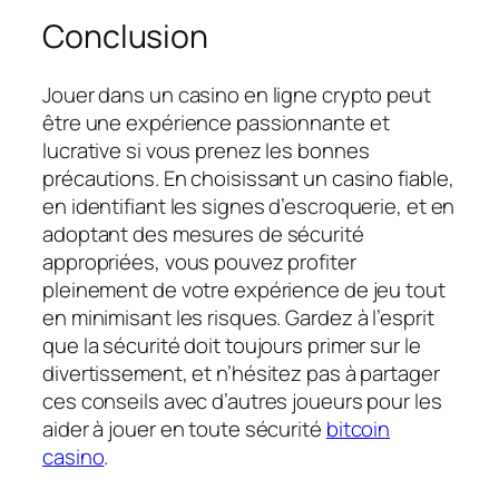
Conclusion
Jouer dans un casino en ligne crypto peut
être une expérience passionnante et
lucrative si vous prenez les bonnes
précautions. En choisissant un casino fiable,
en identifiant les signes d’escroquerie, et en
adoptant des mesures de sécurité
appropriées, vous pouvez profiter
pleinement de votre expérience de jeu tout
en minimisant les risques. Gardez à l’esprit
que la sécurité doit toujours primer sur le
divertissement, et n’hésitez pas à partager
ces conseils avec d’autres joueurs pour les
aider à jouer en toute sécurité
bitcoin
casino
.