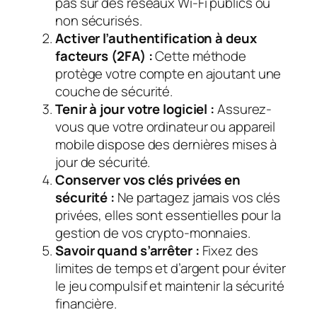
pas sur des réseaux Wi-Fi publics ou
non sécurisés.
Activer l’authentification à deux
facteurs (2FA) :
Cette méthode
protège votre compte en ajoutant une
couche de sécurité.
Tenir à jour votre logiciel :
Assurez-
vous que votre ordinateur ou appareil
mobile dispose des dernières mises à
jour de sécurité.
Conserver vos clés privées en
sécurité :
Ne partagez jamais vos clés
privées, elles sont essentielles pour la
gestion de vos crypto-monnaies.
Savoir quand s’arrêter :
Fixez des
limites de temps et d’argent pour éviter
le jeu compulsif et maintenir la sécurité
financière.