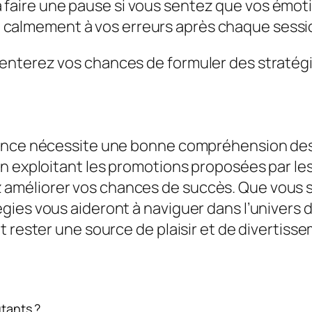
à faire une pause si vous sentez que vos émot
 calmement à vos erreurs après chaque session
nterez vos chances de formuler des stratégie
ance nécessite une bonne compréhension des j
En exploitant les promotions proposées par le
améliorer vos chances de succès. Que vous s
ies vous aideront à naviguer dans l’univers d
t rester une source de plaisir et de divertiss
utants ?