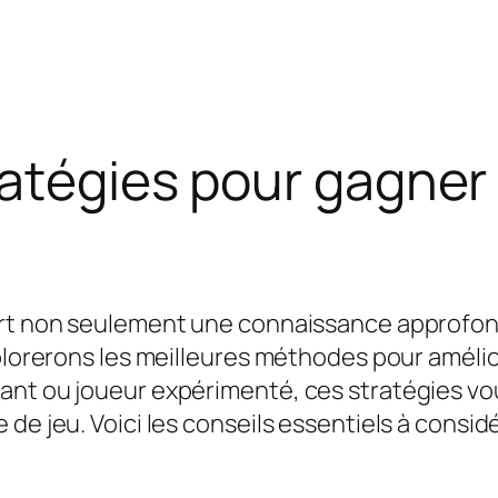
ratégies pour gagner 
ert non seulement une connaissance approfond
xplorerons les meilleures méthodes pour améli
ant ou joueur expérimenté, ces stratégies vou
de jeu. Voici les conseils essentiels à consid