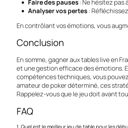
Faire des pauses
: Ne hésitez pas 
Analyser vos pertes
: Réfléchissez
En contrôlant vos émotions, vous augme
Conclusion
En somme, gagner aux tables live en Fr
et une gestion efficace des émotions. 
compétences techniques, vous pouvez 
amateur de poker déterminé, ces stratég
Rappelez-vous que le jeu doit avant tou
FAQ
1. Quel est le meilleur jeu de table pour les déb