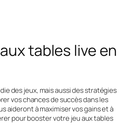
aux tables live en
ie des jeux, mais aussi des stratégies
orer vos chances de succès dans les
s aideront à maximiser vos gains et à
érer pour booster votre jeu aux tables