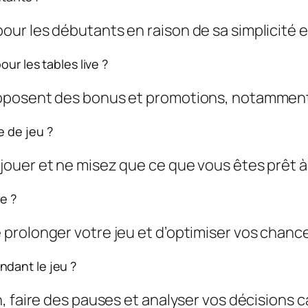
ur les débutants en raison de sa simplicité e
ur les tables live ?
posent des bonus et promotions, notamment p
e de jeu ?
ouer et ne misez que ce que vous êtes prêt à
e ?
prolonger votre jeu et d’optimiser vos chance
dant le jeu ?
, faire des pauses et analyser vos décisions 