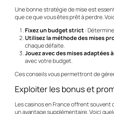
Une bonne stratégie de mise est essenti
que ce que vous êtes prêt à perdre. Voi
Fixez un budget strict
: Déterminez
Utilisez la méthode des mises pr
chaque défaite.
Jouez avec des mises adaptées à 
avec votre budget.
Ces conseils vous permettront de gérer
Exploiter les bonus et pro
Les casinos en France offrent souvent d
un avantage supplémentaire. Voici quel