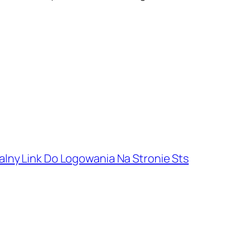
jalny Link Do Logowania Na Stronie Sts