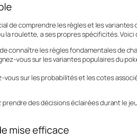
ble
rucial de comprendre les règles et les variante
ou la roulette, a ses propres spécificités. Voic
de connaître les règles fondamentales de cha
gnez-vous sur les variantes populaires du pok
z-vous sur les probabilités et les cotes assoc
z prendre des décisions éclairées durant le j
de mise efficace